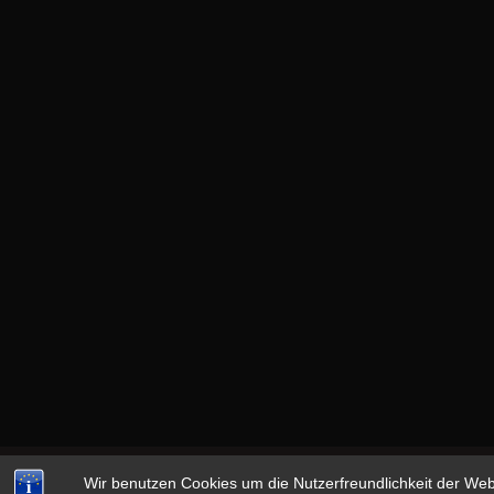
Wir benutzen Cookies um die Nutzerfreundlichkeit der We
Copyright © 2026
13th MONKEY
|
datenschutz