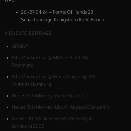
26./27.04.24 – Forms Of Hands 23
Schachtanlage Königsborn III/IV, Bönen
NEUESTE BEITRÄGE
GRAINZ
13th Monkey live @ MUK.E 19 at FZW
Dortmund
13th Monkey live @ Bruital Furore @ MS
Stubnitz Hamburg
Neues 13th Monkey Video: Kraken
Neues 13th Monkey Album: Abyssal Disruption
Video: 13th Monkey live @ WG-Party in
Lüneburg 2009