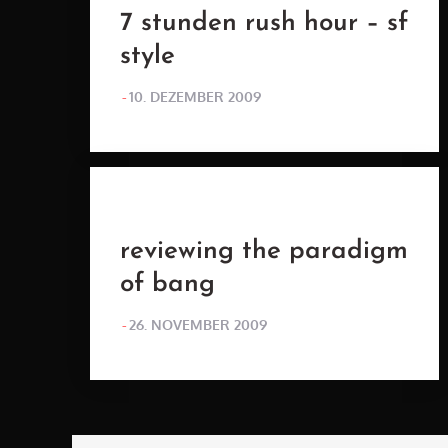
7 stunden rush hour – sf
style
POSTED
10. DEZEMBER 2009
ON
reviewing the paradigm
of bang
POSTED
26. NOVEMBER 2009
ON