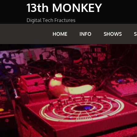
13th MONKEY
Skip
to
content
Digital Tech Fractures
HOME
INFO
SHOWS