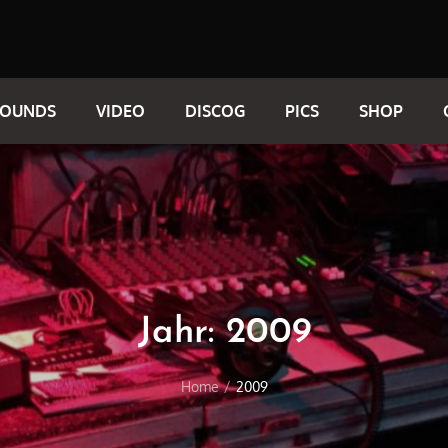
SOUNDS
VIDEO
DISCOG
PICS
SHOP
Jahr:
2009
Home
2009