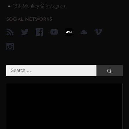
13th Monkey @ Instagram
SOCIAL NETWORKS
Search
Search
for:
Video-
Player