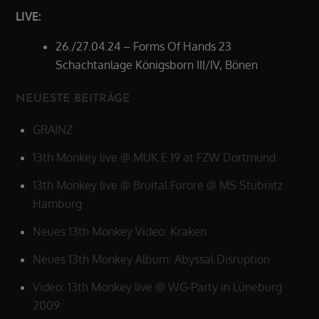
LIVE:
26./27.04.24 – Forms Of Hands 23
Schachtanlage Königsborn III/IV, Bönen
NEUESTE BEITRÄGE
GRAINZ
13th Monkey live @ MUK.E 19 at FZW Dortmund
13th Monkey live @ Bruital Furore @ MS Stubnitz
Hamburg
Neues 13th Monkey Video: Kraken
Neues 13th Monkey Album: Abyssal Disruption
Video: 13th Monkey live @ WG-Party in Lüneburg
2009