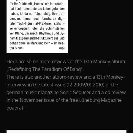
Here are some more reviews of the 13th Monkey album
„Redefining The Paradigm Of Bang“.
There is also another album-review and a 13th Monkey-
interview in the latest issue (12-2009/01-2010) of the
german music magazine Sonic Seducer and a cd review
in the November issue of the free Lüneburg Magazine
quadrat,