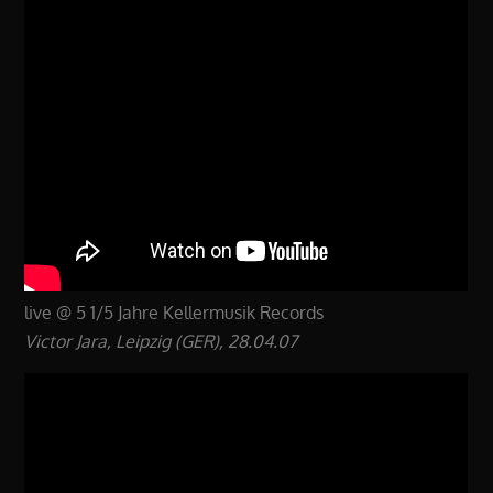
live @ 5 1/5 Jahre Kellermusik Records
Victor Jara, Leipzig (GER), 28.04.07