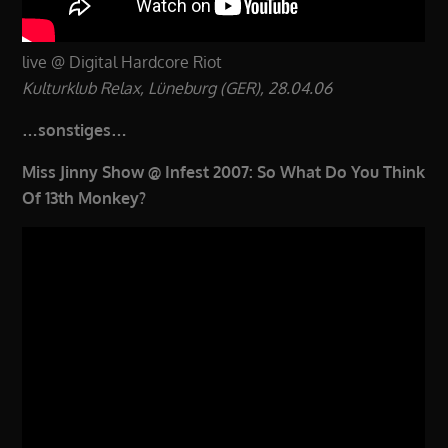
live @ Digital Hardcore Riot
Kulturklub Relax, Lüneburg (GER), 28.04.06
…sonstiges…
Miss Jinny Show @ Infest 2007: So What Do You Think
Of 13th Monkey?