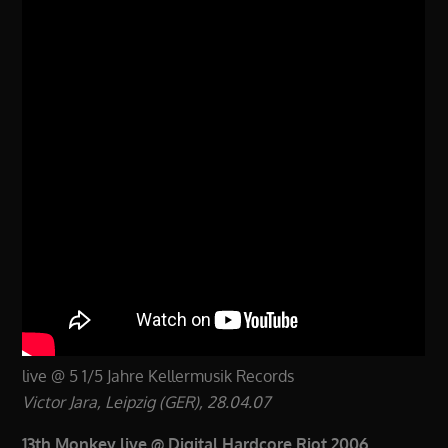
live @ 5 1/5 Jahre Kellermusik Records
Victor Jara, Leipzig (GER), 28.04.07
13th Monkey live @ Digital Hardcore Riot 2006