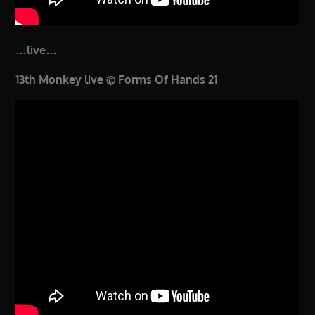
…live…
13th Monkey live @ Forms Of Hands 21