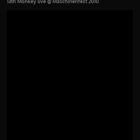
13th Monkey live @ Maschinenfest 2010