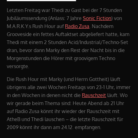
Letzten Freitag war Thedi zu Gast bei der 7 Stunden
Jubiläumssendung (Anlass: 7 Jahre
Sonic Fiction
) von
M.A.R.K.Y.s Rush Hour auf
Radio Zusa
. Nachdem
Grooveside ein fettes Auftaktset abgeliefert hatte, kam
Thedi mit einem 2 Stunden Acid/Industrial/Techno-Set
dran, bevor dann Marky den Rest der Nacht bis in die
Morgenstunden die Hörer mit groovigem Techno
versorgte.
Die Rush Hour mit Marky (und Herrn Gottheit) läuft
übrigens alle zwei Wochen Freitags von 23-1 Uhr, immer
in den Wochen in denen nicht die
Rauschzeit
läuft. Wo
wir gerade beim Thema sind: Heute Abend ab 21 Uhr
auf Radio Zusa könnt ihr wieder der Rauschzeit mit
AtheB und Thedi lauschen – die letzte Rauschzeit für
2009 könnt ihr dann am 24.12. empfangen.