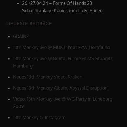
26./27.04.24 – Forms Of Hands 23
Schachtanlage Königsborn III/IV, Bönen
NEUESTE BEITRÄGE
GRAINZ
13th Monkey live @ MUK.E 19 at FZW Dortmund
13th Monkey live @ Bruital Furore @ MS Stubnitz
Hamburg
Neues 13th Monkey Video: Kraken
Neues 13th Monkey Album: Abyssal Disruption
Video: 13th Monkey live @ WG-Party in Lüneburg
2009
13th Monkey @ Instagram