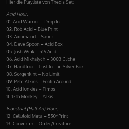
Hier die Playliste von Thedis Set:
Acid Hour:
01. Acid Warrior – Drop In
02. Rob Acid – Blue Print
03. Axiomacid – Sauer
04. Dave Spoon – Acid Box
05. Josh Wink – 516 Acid
06. Acid Mikhalych – 3003 Cliche
07. Hardfloor – Lost In The Silver Box
08. Sorgenkint – No Limit
09. Pete Atkins – Foolin Around
10. Acid Junkies – Pimps
11. 13th Monkey – Yakis
Industrial (Half-An)-Hour:
12. Celluloid Mata – 550^Print
13. Converter – Order/Creature