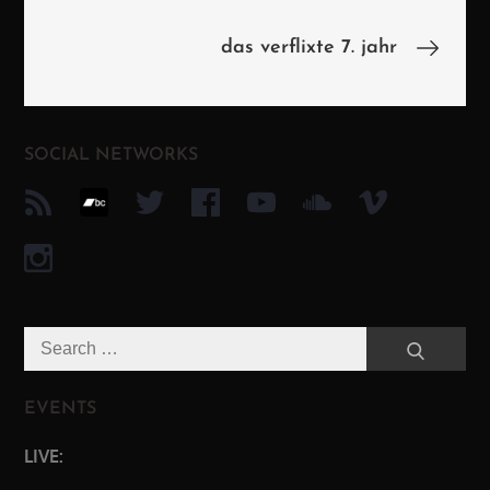
das verflixte 7. jahr
SOCIAL NETWORKS
Search
Search
for:
EVENTS
LIVE: