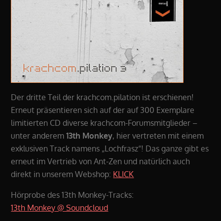
Der dritte Teil der krachcom.pilation ist erschienen!
Erneut präsentieren sich auf der auf 300 Exemplare
limitierten CD diverse krachcom-Forumsmitglieder –
unter anderem
13th Monkey
, hier vertreten mit einem
exklusiven Track namens „Lochfrasz“! Das ganze gibt es
erneut im Vertrieb von Ant-Zen und natürlich auch
direkt in unserem Webshop:
KLICK
Hörprobe des 13th Monkey-Tracks:
13th Monkey @ Soundcloud