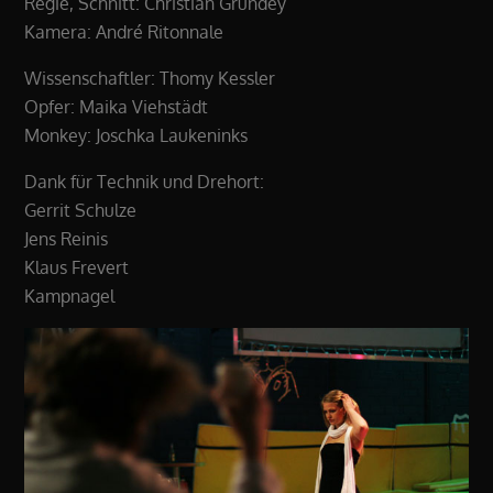
Regie, Schnitt: Christian Grundey
Kamera: André Ritonnale
Wissenschaftler: Thomy Kessler
Opfer: Maika Viehstädt
Monkey: Joschka Laukeninks
Dank für Technik und Drehort:
Gerrit Schulze
Jens Reinis
Klaus Frevert
Kampnagel