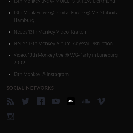
13th Monkey live @ MUK.E 19 at FZW Dortmund
13th Monkey live @ Bruital Furore @ MS Stubnitz
Hamburg
Neues 13th Monkey Video: Kraken
Neues 13th Monkey Album: Abyssal Disruption
Video: 13th Monkey live @ WG-Party in Lüneburg
2009
13th Monkey @ Instagram
SOCIAL NETWORKS