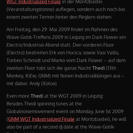
WGT Industrialized Finale
in der Moritzbastei
(Veranstaltungstonne) auflegen, sondern auch noch bei
einem zweiten Termin hinter den Reglern stehen:
Am Freitag, den 29. Mai 2009 findet im Rahmen des
Wave-Gotik-Treffens 2009 in Leipzig im Dark Flower ein
Electro/Industrial-Abend statt. Den vorderen Floor
(Electro) bestreiten Erk von Hocico, sowie Vasi Vallis,
Torben Schmidt und Marko vom Dark Flower – auf dem
zweiten Floor tobt sich die ganze Nacht
Thedi
(13th
Monkey, KiEw, GNM) mit feinen Industrialklängen aus –
mit dabei: Andy (Xotox)
Even more
Thedi
at the WGT 2009 in Leipzig:
Besides Thedi spinning tunes at the
Globalnoisemovement event on Monday, June 1st 2009
(
GNM WGT Industrialized Finale
at Moritzbastei), he will
also be part of a second dj date at the Wave-Gotik-