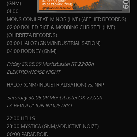
(GNM)
01:00
MONS CONII FEAT. MINOR (LIVE) (AETHER RECORDS)
02:00 BOILED RICE & MOBBING CHRISTEL (LIVE)
(OHRRITZA RECORDS)
03:00 HALO7 (GNM/INDUSTRIALISATION)
04:00 RODNEY (GNM)
Friday 29.05.09 Moritzbastei RT 22:00h
ELEKTRO/NOISE NIGHT
HALO7 (GNM/INDUSTRIALISATION) vs. NRP
Saturday 30.05.09 Moritzbastei OK 22:00h
LA REVOLUCION INDUSTRIAL
22:00 HELLS
23:00 MYSTICA (GNM/ADDICTIVE NOIZE)
00:00 PARADROID