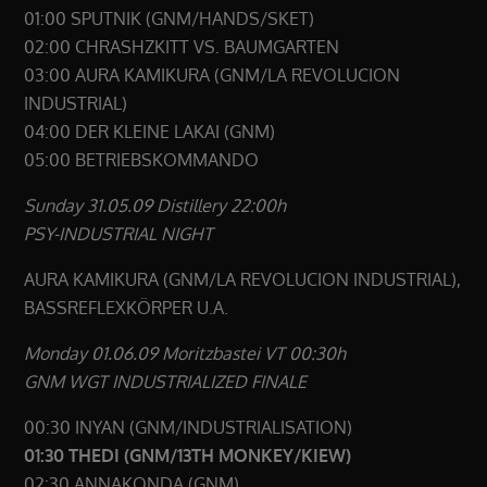
01:00 SPUTNIK (GNM/HANDS/SKET)
02:00 CHRASHZKITT VS. BAUMGARTEN
03:00 AURA KAMIKURA (GNM/LA REVOLUCION
INDUSTRIAL)
04:00 DER KLEINE LAKAI (GNM)
05:00 BETRIEBSKOMMANDO
Sunday 31.05.09 Distillery 22:00h
PSY-INDUSTRIAL NIGHT
AURA KAMIKURA (GNM/LA REVOLUCION INDUSTRIAL),
BASSREFLEXKÖRPER U.A.
Monday 01.06.09 Moritzbastei VT 00:30h
GNM WGT INDUSTRIALIZED FINALE
00:30 INYAN (GNM/INDUSTRIALISATION)
01:30 THEDI (GNM/13TH MONKEY/KIEW)
02:30 ANNAKONDA (GNM)