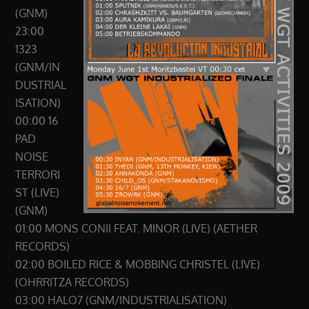
(GNM)
23:00
1323
(GNM/IN
DUSTRIAL
ISATION)
00:00 16
PAD
NOISE
TERRORI
ST (LIVE)
(GNM)
01:00 MONS CONII FEAT. MINOR (LIVE) (AETHER
RECORDS)
02:00 BOILED RICE & MOBBING CHRISTEL (LIVE)
(OHRRITZA RECORDS)
03:00 HALO7 (GNM/INDUSTRIALISATION)