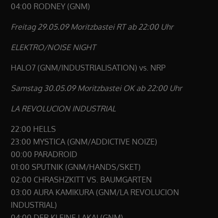
04:00 RODNEY (GNM)
Freitag 29.05.09 Moritzbastei RT ab 22:00 Uhr
ELEKTRO/NOISE NIGHT
HALO7 (GNM/INDUSTRIALISATION) vs. NRP
Samstag 30.05.09 Moritzbastei OK ab 22:00 Uhr
LA REVOLUCION INDUSTRIAL
22:00 HELLS
23:00 MYSTICA (GNM/ADDICTIVE NOIZE)
00:00 PARADROID
01:00 SPUTNIK (GNM/HANDS/SKET)
02:00 CHRASHZKITT VS. BAUMGARTEN
03:00 AURA KAMIKURA (GNM/LA REVOLUCION
INDUSTRIAL)
04:00 DER KLEINE LAKAI (GNM)