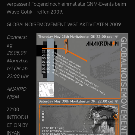
verpassen! Folgend noch einmal alle GNM-Events beim
Wave-Gotik-Treffen 2009:
GLOBALNOISEMOVEMENT WGT AKTIVITÄTEN 2009
Donnerst
ag
28.05.09
Moritzbas
tei OK ab
22:00 Uhr
ANAKRO
NISM
22:00
INTRODU
CTION BY
INYAN