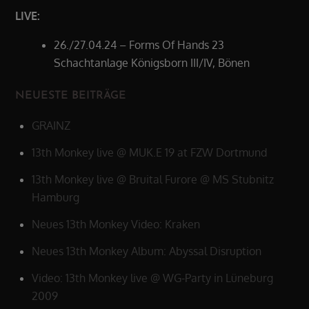
LIVE:
26./27.04.24 – Forms Of Hands 23
Schachtanlage Königsborn III/IV, Bönen
NEUESTE BEITRÄGE
GRAINZ
13th Monkey live @ MUK.E 19 at FZW Dortmund
13th Monkey live @ Bruital Furore @ MS Stubnitz
Hamburg
Neues 13th Monkey Video: Kraken
Neues 13th Monkey Album: Abyssal Disruption
Video: 13th Monkey live @ WG-Party in Lüneburg
2009