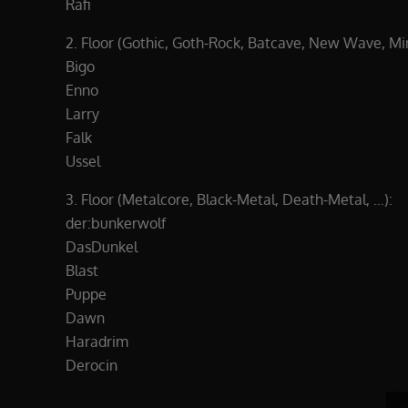
Rafi
2. Floor (Gothic, Goth-Rock, Batcave, New Wave, Min
Bigo
Enno
Larry
Falk
Ussel
3. Floor (Metalcore, Black-Metal, Death-Metal, …):
der:bunkerwolf
DasDunkel
Blast
Puppe
Dawn
Haradrim
Derocin