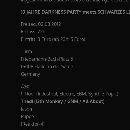
10 JAHRE DARKNESS PARTY meets SCHWARZES LE
Freitag, 02.03.2012
Einlass: 22h
Eintritt: 3 Euro (ab 23h: 5 Euro)
Turm
Friedemann-Bach-Platz 5
06108 Halle an der Saale
Germany
DJs:
1. Floor (Industrial, Electro, EBM, Synthie-Pop…):
Thedi (13th Monkey / GNM / All About)
Jason
Puppe
[Reaktor-4]