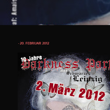
Posted
20. FEBRUAR 2012
on