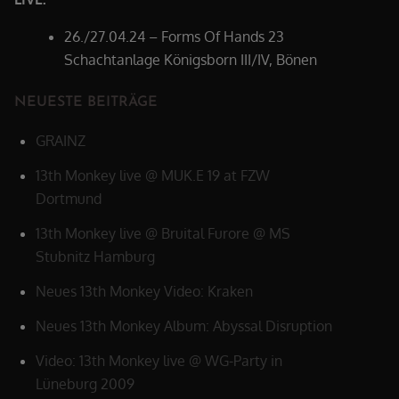
26./27.04.24 – Forms Of Hands 23
Schachtanlage Königsborn III/IV, Bönen
NEUESTE BEITRÄGE
GRAINZ
13th Monkey live @ MUK.E 19 at FZW
Dortmund
13th Monkey live @ Bruital Furore @ MS
Stubnitz Hamburg
Neues 13th Monkey Video: Kraken
Neues 13th Monkey Album: Abyssal Disruption
Video: 13th Monkey live @ WG-Party in
Lüneburg 2009