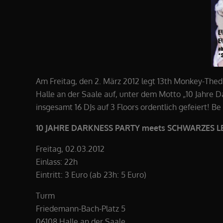
Am Freitag, den 2. März 2012 legt 13th Monkey-Thed
Halle an der Saale auf, unter dem Motto „10 Jahre 
insgesamt 16 DJs auf 3 Floors ordentlich gefeiert! Be
10 JAHRE DARKNESS PARTY meets SCHWARZES LE
Freitag, 02.03.2012
Einlass: 22h
Eintritt: 3 Euro (ab 23h: 5 Euro)
Turm
Friedemann-Bach-Platz 5
06108 Halle an der Saale