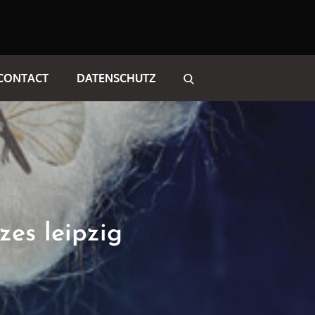
CONTACT
DATENSCHUTZ
zes leipzig