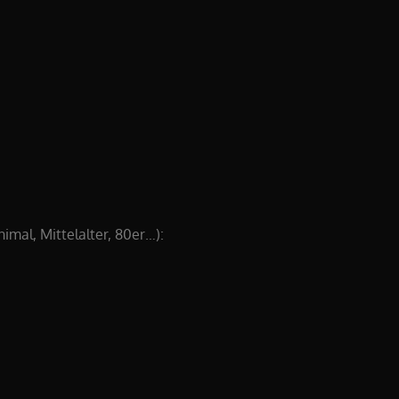
imal, Mittelalter, 80er…):