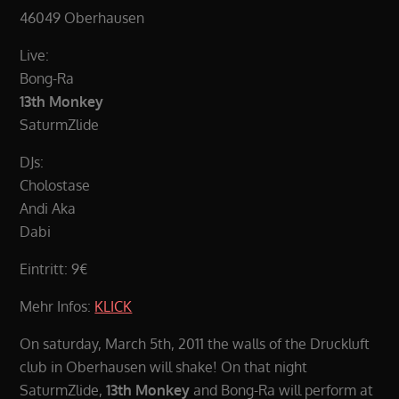
46049 Oberhausen
Live:
Bong-Ra
13th Monkey
SaturmZlide
DJs:
Cholostase
Andi Aka
Dabi
Eintritt: 9€
Mehr Infos:
KLICK
On saturday, March 5th, 2011 the walls of the Druckluft
club in Oberhausen will shake! On that night
SaturmZlide,
13th Monkey
and Bong-Ra will perform at