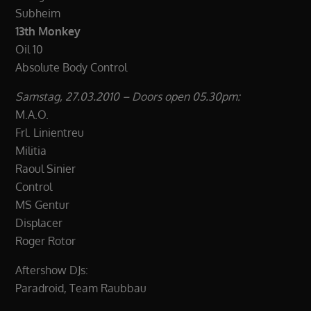
Subheim
13th Monkey
Oil 10
Absolute Body Control
Samstag, 27.03.2010 – Doors open 05.30pm:
M.A.O.
Frl. Linientreu
Militia
Raoul Sinier
Control
MS Gentur
Displacer
Roger Rotor
Aftershow DJs:
Paradroid, Team Raubbau