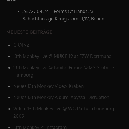
26./27.04.24 – Forms Of Hands 23
Schachtanlage Königsborn III/IV, Bönen
NEUESTE BEITRÄGE
GRAINZ
13th Monkey live @ MUK.E 19 at FZW Dortmund
13th Monkey live @ Bruital Furore @ MS Stubnitz
Hamburg
Neues 13th Monkey Video: Kraken
Neues 13th Monkey Album: Abyssal Disruption
Video: 13th Monkey live @ WG-Party in Lüneburg
2009
13th Monkey @ Instagram