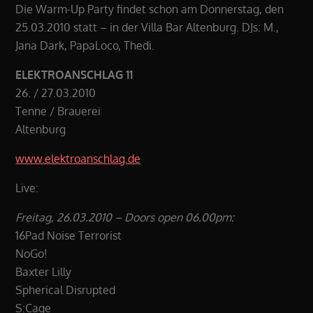
Die Warm-Up Party findet schon am Donnerstag, den
25.03.2010 statt – in der Villa Bar Altenburg. DJs: M.,
Jana Dark, PapaLoco, Thedi.
ELEKTROANSCHLAG 11
26. / 27.03.2010
Tenne / Brauerei
Altenburg
www.elektroanschlag.de
Live:
Freitag, 26.03.2010 – Doors open 06.00pm:
16Pad Noise Terrorist
NoGo!
Baxter Lilly
Spherical Disrupted
S:Cage