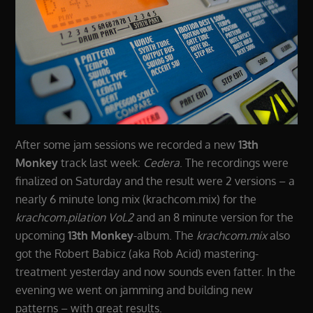
After some jam sessions we recorded a new
13th
Monkey
track last week:
Cedera
. The recordings were
finalized on Saturday and the result were 2 versions – a
nearly 6 minute long mix (krachcom.mix) for the
krachcom.pilation Vol.2
and an 8 minute version for the
upcoming
13th Monkey
-album. The
krachcom.mix
also
got the Robert Babicz (aka Rob Acid) mastering-
treatment yesterday and now sounds even fatter. In the
evening we went on jamming and building new
patterns – with great results.