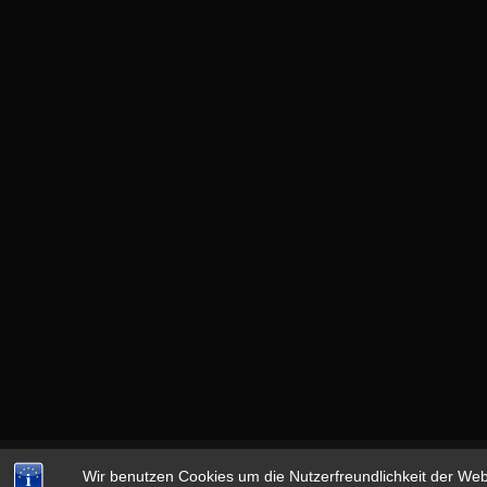
Wir benutzen Cookies um die Nutzerfreundlichkeit der We
Copyright © 2026
13th MONKEY
|
datenschutz