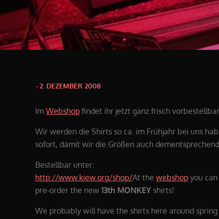
Posted
2. DEZEMBER 2008
on
Im
Webshop
findet ihr jetzt ganz frisch vorbestellba
Wir werden die Shirts so ca. im Frühjahr bei uns ha
sofort, damit wir die Größen auch dementsprechend
Bestellbar unter:
http://www.kiew.org/shop/
At the
webshop
you can
pre-order the new
13th MONKEY
shirts!
We probably will have the shirts here around spring