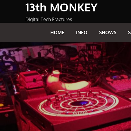
13th MONKEY
Skip
to
content
Digital Tech Fractures
HOME
INFO
SHOWS