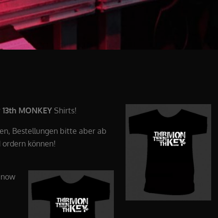
r
13th MONKEY
Shirts!
ben, Bestellungen bitte aber ab
 ordern können!
 now