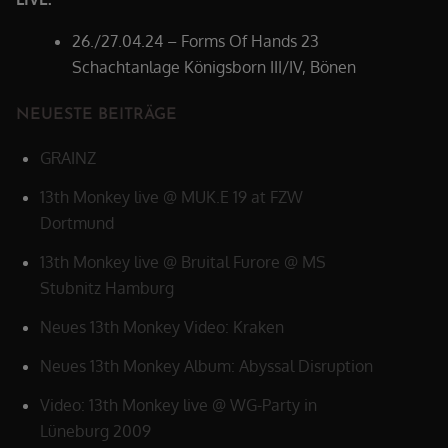
26./27.04.24 – Forms Of Hands 23
Schachtanlage Königsborn III/IV, Bönen
NEUESTE BEITRÄGE
GRAINZ
13th Monkey live @ MUK.E 19 at FZW
Dortmund
13th Monkey live @ Bruital Furore @ MS
Stubnitz Hamburg
Neues 13th Monkey Video: Kraken
Neues 13th Monkey Album: Abyssal Disruption
Video: 13th Monkey live @ WG-Party in
Lüneburg 2009